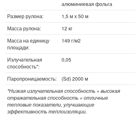
алюминиевая фольга
Размер рулона:
1,5 м x 50 м
Масса рулона:
12 кг
Масса на единицу
149 г/м2
площади:
Излучательная
0,05
способность*:
Паропроницаемость:
(Sd) 2000 м
*Низкая излучательная способность = высокая
отражательная способность = отличные
тепловые показатели, улучшающие
эффективность теплоизоляции.