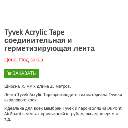
Tyvek Acrylic Tape
соединительная и
герметизирующая лента
Цена: Под заказ
ЗАКАЗАТЬ
Ширина 75 мм х длина 25 метров.
Лента Tyvek Acrylic Tapeпроизводится из материала Tyvekи
акрилового клея
Идеальна для всех мембран Tyvek и пароизоляции DuPont
AirGuard в местах примыканий к трубам, окнам, дверям и
т.д.