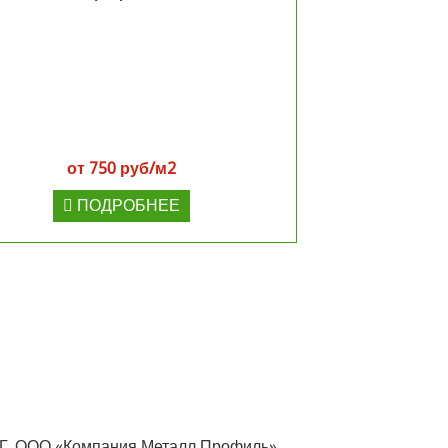
от 750 руб/м2
ПОДРОБНЕЕ
НГ. ООО «Компания Металл Профиль»