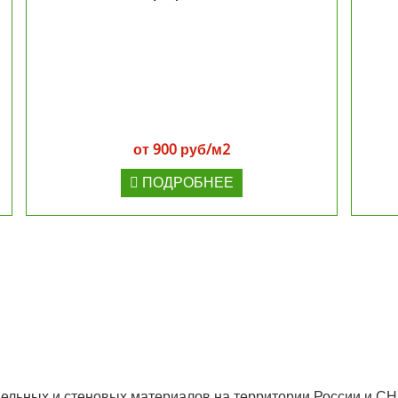
от 900 руб/м2
ПОДРОБНЕЕ
вельных и стеновых материалов на территории России и С