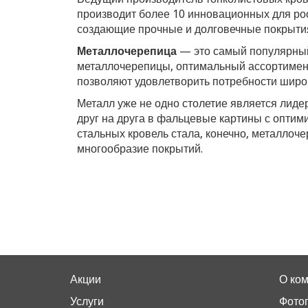
производит более 10 инновационных для рос
создающие прочные и долговечные покрытия
Металлочерепица
— это самый популярный
металлочерепицы, оптимальный ассортимент
позволяют удовлетворить потребности широк
Металл уже не одно столетие является лиде
друг на друга в фальцевые картины с опти
стальных кровель стала, конечно, металлоч
многообразие покрытий.
Акции
О ко
Услуги
Фото