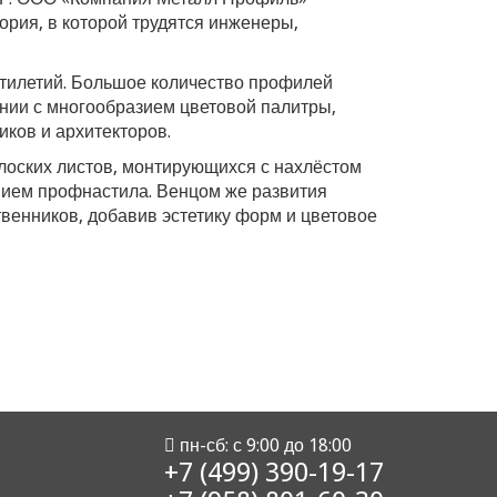
ория, в которой трудятся инженеры,
тилетий. Большое количество профилей
нии с многообразием цветовой палитры,
иков и архитекторов.
лоских листов, монтирующихся с нахлёстом
нием профнастила. Венцом же развития
твенников, добавив эстетику форм и цветовое
пн-сб: с 9:00 до 18:00
+7 (499) 390-19-17