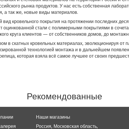
сийского рынка продуктов. У нас есть собственная лаборат
, а так же, новые виды материалов.
 вид кровельного покрытия на протяжении последних деся
 оцинкованной стали с полимерными покрытиями в сочета
ого круга клиентов — от собственников домов, до монтажн
ром в скатных кровельных материалах, эволюционируя от п
мизированной технологией монтажа и в дальнейшем появле
ерепица, которая взяла всё самое лучшее от своих предшес
Рекомендованные
мпании
Наши магазины
галерея
Россия, Московская область,