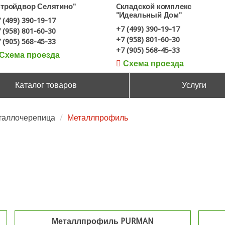
Стройдвор Селятино"
Cкладской комплекс
"Идеальный Дом"
 (499) 390-19-17
+7 (499) 390-19-17
 (958) 801-60-30
+7 (958) 801-60-30
 (905) 568-45-33
+7 (905) 568-45-33
Схема проезда
Схема проезда
Каталог товаров
Услуги
таллочерепица
Металлпрофиль
Металлпрофиль PURMAN