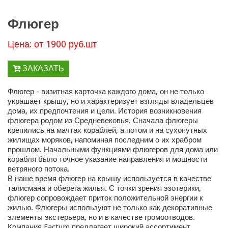
Флюгер
Цена: от 1900 руб.шт
ЗАКАЗАТЬ
Флюгер - визитная карточка каждого дома, он не только
украшает крышу, но и характеризует взгляды владельцев
дома, их предпочтения и цели. История возникновения
флюгера родом из Средневековья. Сначала флюгеры
крепились на мачтах кораблей, а потом и на сухопутных
жилищах моряков, напоминая последним о их храбром
прошлом. Начальными функциями флюгеров для дома или
корабля было точное указание направления и мощности
ветряного потока.
В наше время флюгер на крышу используется в качестве
талисмана и оберега жилья. С точки зрения эзотерики,
флюгер сопровождает приток положительной энергии к
жилью. Флюгеры используют не только как декоративные
элементы экстерьера, но и в качестве громоотводов.
Компания Factum предлагает широкий ассортимент